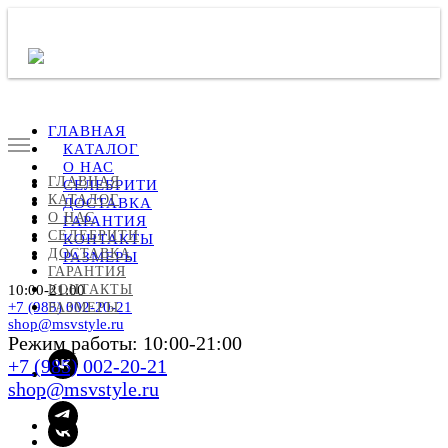
ГЛАВНАЯ
КАТАЛОГ
О НАС
ГЛАВНАЯ
СЕЛЕБРИТИ
КАТАЛОГ
ДОСТАВКА
О НАС
ГАРАНТИЯ
СЕЛЕБРИТИ
КОНТАКТЫ
ДОСТАВКА
РАЗМЕРЫ
ГАРАНТИЯ
10:00-21:00
КОНТАКТЫ
+7 (985) 002-20-21
РАЗМЕРЫ
shop@msvstyle.ru
Режим работы: 10:00-21:00
+7 (985) 002-20-21
shop@msvstyle.ru