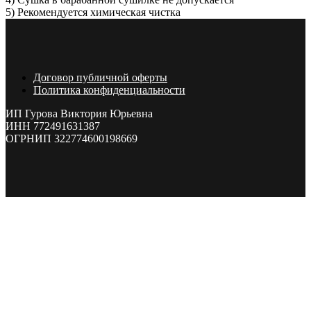
5) Рекомендуется химическая чистка
Договор публичной оферты
Политика конфиденциальности
ИП Гурова Виктория Юрьевна
ИНН 772491631387
ОГРНИП 322774600198669