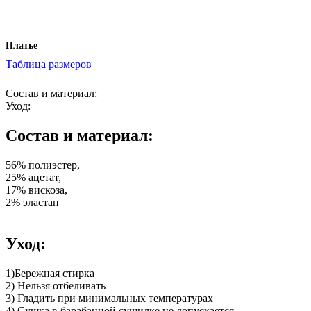
Платье
Таблица размеров
В КОРЗИНУ
Состав и материал:
Уход:
Состав и материал:
56% полиэстер,
25% ацетат,
17% вискоза,
2% эластан
Уход:
1)Бережная стирка
2) Нельзя отбеливать
3) Гладить при минимальных температурах
4) Сушка в барабанной сушилке не допускается